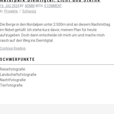
16. JULI 2024
BY
ADMIN
WITH
0 COMMENT
In
Projekte
/
Schweiz
Die Berge in den Nordalpen unter 2.500m sind an diesem Nachmittag
im Nebel gehüllt. Ich stehe kurz davor, meinen Plan für heute
aufzugeben. Doch dann entscheide ich mich um und mache mich
rasch auf den Weg ins Diemtigtal.
Continue Reading
SCHWERPUNKTE
Reisefotografie
Landschaftsfotografie
Nachtfotografie
Tierfotografie