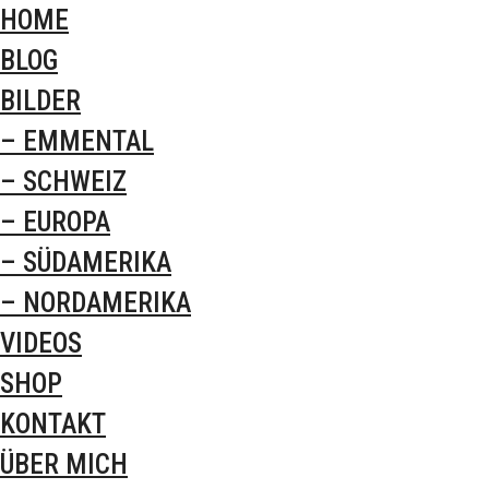
HOME
BLOG
BILDER
– EMMENTAL
– SCHWEIZ
– EUROPA
– SÜDAMERIKA
– NORDAMERIKA
VIDEOS
SHOP
KONTAKT
ÜBER MICH