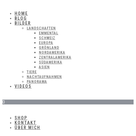
HOME
BLOG
BILDER
LANDSCHAFTEN
EMMENTAL
SCHWEIZ
EUROPA
GRÖNLAND
NORDAMERIKA
ZENTRALAMERIKA
SÜDAMERIKA
ASIEN
TIERE
NACHTAUFNAHMEN
PANORAMA
VIDEOS
0
SHOP
KONTAKT
ÜBER MICH