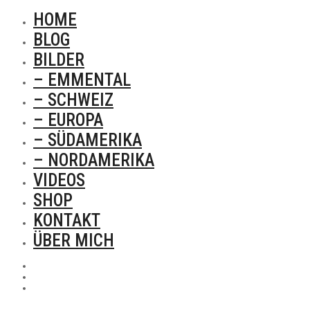
HOME
BLOG
BILDER
– EMMENTAL
– SCHWEIZ
– EUROPA
– SÜDAMERIKA
– NORDAMERIKA
VIDEOS
SHOP
KONTAKT
ÜBER MICH