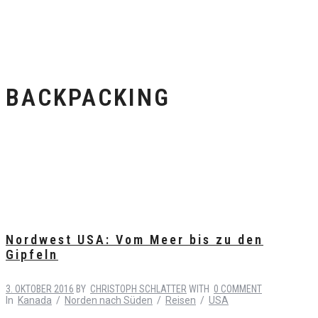
BACKPACKING
Nordwest USA: Vom Meer bis zu den
Gipfeln
3. OKTOBER 2016
BY
CHRISTOPH SCHLATTER
WITH
0 COMMENT
In
Kanada
/
Norden nach Süden
/
Reisen
/
USA