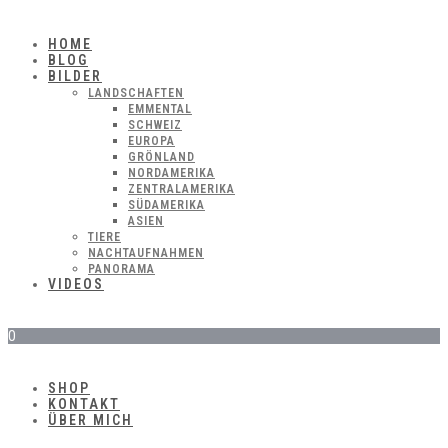
HOME
BLOG
BILDER
LANDSCHAFTEN
EMMENTAL
SCHWEIZ
EUROPA
GRÖNLAND
NORDAMERIKA
ZENTRALAMERIKA
SÜDAMERIKA
ASIEN
TIERE
NACHTAUFNAHMEN
PANORAMA
VIDEOS
0
SHOP
KONTAKT
ÜBER MICH