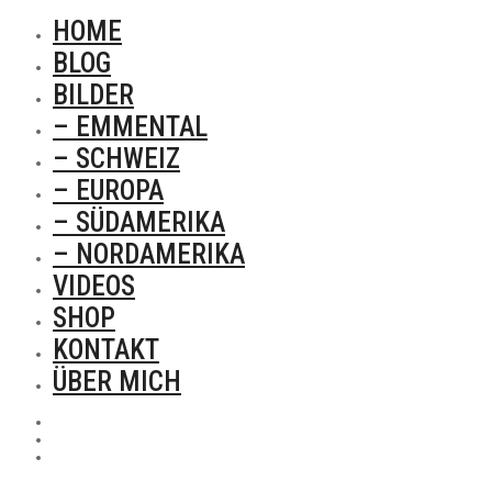
HOME
BLOG
BILDER
– EMMENTAL
– SCHWEIZ
– EUROPA
– SÜDAMERIKA
– NORDAMERIKA
VIDEOS
SHOP
KONTAKT
ÜBER MICH