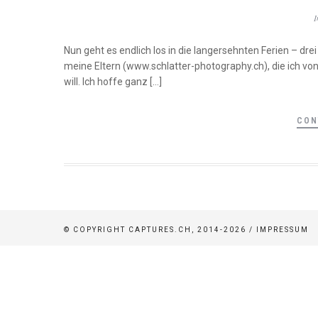
Nun geht es endlich los in die langersehnten Ferien – d
meine Eltern (www.schlatter-photography.ch), die ich 
will. Ich hoffe ganz […]
CON
© COPYRIGHT CAPTURES.CH, 2014-2026 /
IMPRESSUM