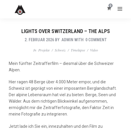
0
LIGHTS OVER SWITZERLAND – THE ALPS
2. FEBRUAR 2026
BY
ADMIN
WITH
0 COMMENT
In
Projekte
/
Schweiz
/
Timelapse
/
Video
Mein fünfter Zeitrafferfilm – diesmal über die Schweizer
Alpen.
Hier ragen 48 Berge über 4.000 Meter empor, und die
Schweiz ist geprägt von einer imposanten Berglandschaft.
Der alpine Lebensraum hat viel zu bieten: Berge, Seen und
Wälder. Aus dem richtigen Blickwinkel aufgenommen,
ermöglicht mir die Zeitrafferfotografie, den Faktor Zeit in
meine Fotografie zu integrieren.
Jetzt lade ich Sie ein, innezuhalten und den Film zu