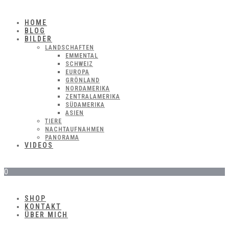
HOME
BLOG
BILDER
LANDSCHAFTEN
EMMENTAL
SCHWEIZ
EUROPA
GRÖNLAND
NORDAMERIKA
ZENTRALAMERIKA
SÜDAMERIKA
ASIEN
TIERE
NACHTAUFNAHMEN
PANORAMA
VIDEOS
0
SHOP
KONTAKT
ÜBER MICH