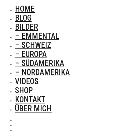
HOME
BLOG
BILDER
– EMMENTAL
– SCHWEIZ
– EUROPA
– SÜDAMERIKA
– NORDAMERIKA
VIDEOS
SHOP
KONTAKT
ÜBER MICH