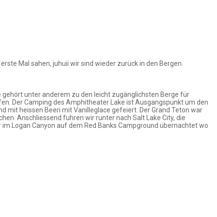
erste Mal sahen, juhuii wir sind wieder zurück in den Bergen.
e gehört unter anderem zu den leicht zugänglichsten Berge für
offen. Der Camping des Amphitheater Lake ist Ausgangspunkt um den
mit heissen Beeri mit Vanilleglace gefeiert. Der Grand Teton war
en. Anschliessend fuhren wir runter nach Salt Lake City, die
wir im Logan Canyon auf dem Red Banks Campground übernachtet wo