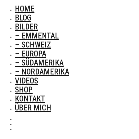
HOME
BLOG
BILDER
– EMMENTAL
– SCHWEIZ
– EUROPA
– SÜDAMERIKA
– NORDAMERIKA
VIDEOS
SHOP
KONTAKT
ÜBER MICH