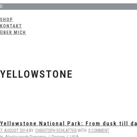
0
SHOP
KONTAKT
ÜBER MICH
YELLOWSTONE
Yellowstone National Park: From dusk till d
7. AUGUST 2014
BY
CHRISTOPH SCHLATTER
WITH
0 COMMENT