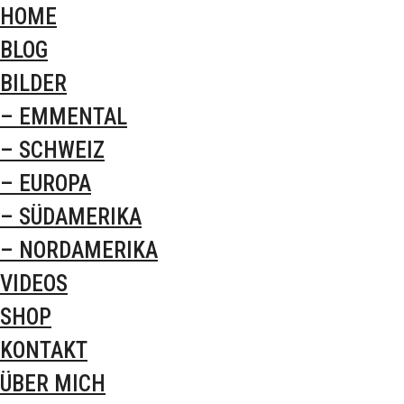
HOME
BLOG
BILDER
– EMMENTAL
– SCHWEIZ
– EUROPA
– SÜDAMERIKA
– NORDAMERIKA
VIDEOS
SHOP
KONTAKT
ÜBER MICH