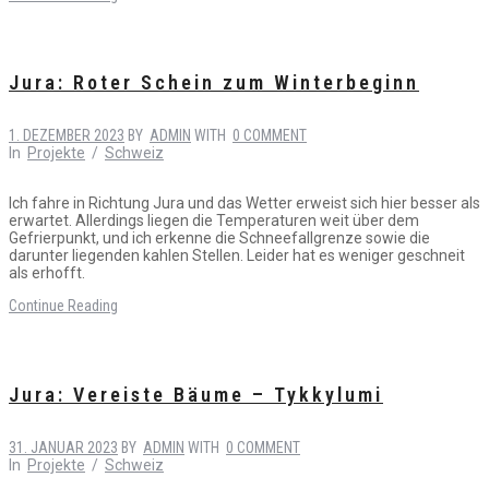
Jura: Roter Schein zum Winterbeginn
1. DEZEMBER 2023
BY
ADMIN
WITH
0 COMMENT
In
Projekte
/
Schweiz
Ich fahre in Richtung Jura und das Wetter erweist sich hier besser als
erwartet. Allerdings liegen die Temperaturen weit über dem
Gefrierpunkt, und ich erkenne die Schneefallgrenze sowie die
darunter liegenden kahlen Stellen. Leider hat es weniger geschneit
als erhofft.
Continue Reading
Jura: Vereiste Bäume – Tykkylumi
31. JANUAR 2023
BY
ADMIN
WITH
0 COMMENT
In
Projekte
/
Schweiz