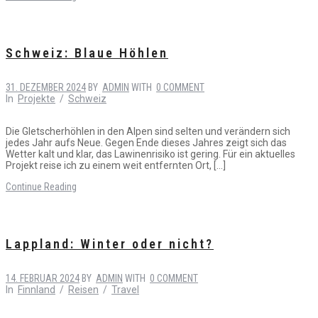
Schweiz: Blaue Höhlen
31. DEZEMBER 2024
BY
ADMIN
WITH
0 COMMENT
In
Projekte
/
Schweiz
Die Gletscherhöhlen in den Alpen sind selten und verändern sich
jedes Jahr aufs Neue. Gegen Ende dieses Jahres zeigt sich das
Wetter kalt und klar, das Lawinenrisiko ist gering. Für ein aktuelles
Projekt reise ich zu einem weit entfernten Ort, […]
Continue Reading
Lappland: Winter oder nicht?
14. FEBRUAR 2024
BY
ADMIN
WITH
0 COMMENT
In
Finnland
/
Reisen
/
Travel