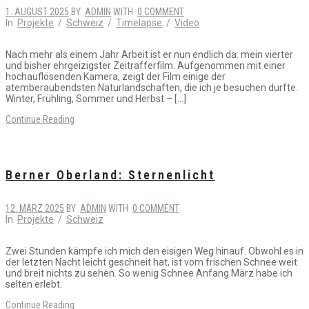
1. AUGUST 2025
BY
ADMIN
WITH
0 COMMENT
In
Projekte
/
Schweiz
/
Timelapse
/
Video
Nach mehr als einem Jahr Arbeit ist er nun endlich da: mein vierter
und bisher ehrgeizigster Zeitrafferfilm. Aufgenommen mit einer
hochauflösenden Kamera, zeigt der Film einige der
atemberaubendsten Naturlandschaften, die ich je besuchen durfte.
Winter, Frühling, Sommer und Herbst – […]
Continue Reading
Berner Oberland: Sternenlicht
12. MÄRZ 2025
BY
ADMIN
WITH
0 COMMENT
In
Projekte
/
Schweiz
Zwei Stunden kämpfe ich mich den eisigen Weg hinauf. Obwohl es in
der letzten Nacht leicht geschneit hat, ist vom frischen Schnee weit
und breit nichts zu sehen. So wenig Schnee Anfang März habe ich
selten erlebt.
Continue Reading