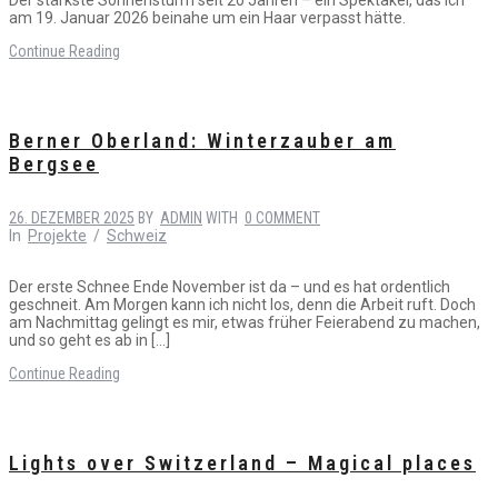
am 19. Januar 2026 beinahe um ein Haar verpasst hätte.
Continue Reading
Berner Oberland: Winterzauber am
Bergsee
26. DEZEMBER 2025
BY
ADMIN
WITH
0 COMMENT
In
Projekte
/
Schweiz
Der erste Schnee Ende November ist da – und es hat ordentlich
geschneit. Am Morgen kann ich nicht los, denn die Arbeit ruft. Doch
am Nachmittag gelingt es mir, etwas früher Feierabend zu machen,
und so geht es ab in […]
Continue Reading
Lights over Switzerland – Magical places