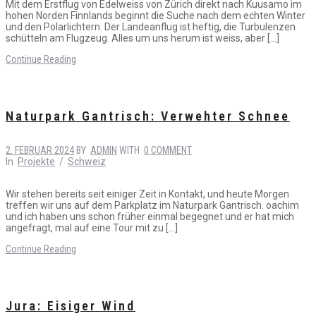
Mit dem Erstflug von Edelweiss von Zürich direkt nach Kuusamo im
hohen Norden Finnlands beginnt die Suche nach dem echten Winter
und den Polarlichtern. Der Landeanflug ist heftig, die Turbulenzen
schütteln am Flugzeug. Alles um uns herum ist weiss, aber […]
Continue Reading
Naturpark Gantrisch: Verwehter Schnee
2. FEBRUAR 2024
BY
ADMIN
WITH
0 COMMENT
In
Projekte
/
Schweiz
Wir stehen bereits seit einiger Zeit in Kontakt, und heute Morgen
treffen wir uns auf dem Parkplatz im Naturpark Gantrisch. oachim
und ich haben uns schon früher einmal begegnet und er hat mich
angefragt, mal auf eine Tour mit zu […]
Continue Reading
Jura: Eisiger Wind