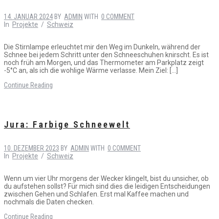
14. JANUAR 2024
BY
ADMIN
WITH
0 COMMENT
In
Projekte
/
Schweiz
Die Stirnlampe erleuchtet mir den Weg im Dunkeln, während der
Schnee bei jedem Schritt unter den Schneeschuhen knirscht. Es ist
noch früh am Morgen, und das Thermometer am Parkplatz zeigt
-5°C an, als ich die wohlige Wärme verlasse. Mein Ziel: […]
Continue Reading
Jura: Farbige Schneewelt
10. DEZEMBER 2023
BY
ADMIN
WITH
0 COMMENT
In
Projekte
/
Schweiz
Wenn um vier Uhr morgens der Wecker klingelt, bist du unsicher, ob
du aufstehen sollst? Für mich sind dies die leidigen Entscheidungen
zwischen Gehen und Schlafen. Erst mal Kaffee machen und
nochmals die Daten checken.
Continue Reading