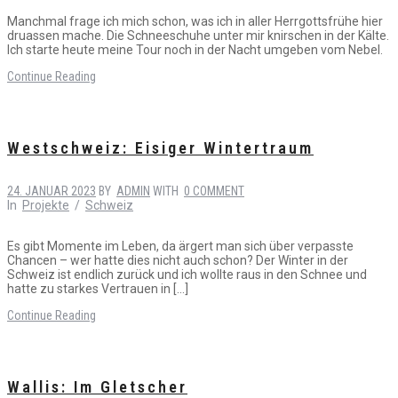
Manchmal frage ich mich schon, was ich in aller Herrgottsfrühe hier
druassen mache. Die Schneeschuhe unter mir knirschen in der Kälte.
Ich starte heute meine Tour noch in der Nacht umgeben vom Nebel.
Continue Reading
Westschweiz: Eisiger Wintertraum
24. JANUAR 2023
BY
ADMIN
WITH
0 COMMENT
In
Projekte
/
Schweiz
Es gibt Momente im Leben, da ärgert man sich über verpasste
Chancen – wer hatte dies nicht auch schon? Der Winter in der
Schweiz ist endlich zurück und ich wollte raus in den Schnee und
hatte zu starkes Vertrauen in […]
Continue Reading
Wallis: Im Gletscher