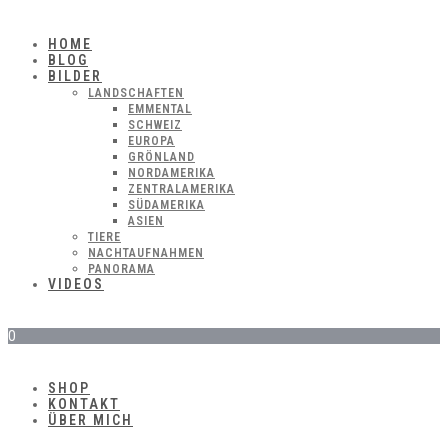
HOME
BLOG
BILDER
LANDSCHAFTEN
EMMENTAL
SCHWEIZ
EUROPA
GRÖNLAND
NORDAMERIKA
ZENTRALAMERIKA
SÜDAMERIKA
ASIEN
TIERE
NACHTAUFNAHMEN
PANORAMA
VIDEOS
0
SHOP
KONTAKT
ÜBER MICH