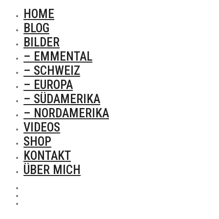
HOME
BLOG
BILDER
– EMMENTAL
– SCHWEIZ
– EUROPA
– SÜDAMERIKA
– NORDAMERIKA
VIDEOS
SHOP
KONTAKT
ÜBER MICH