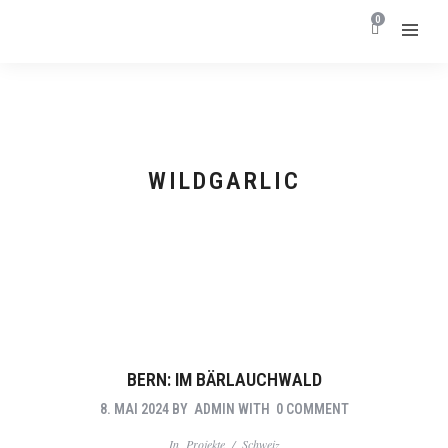
0
WILDGARLIC
BERN: IM BÄRLAUCHWALD
8. MAI 2024
BY
ADMIN
WITH
0 COMMENT
In
Projekte
/
Schweiz