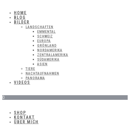
HOME
BLOG
BILDER
LANDSCHAFTEN
EMMENTAL
SCHWEIZ
EUROPA
GRÖNLAND
NORDAMERIKA
ZENTRALAMERIKA
SÜDAMERIKA
ASIEN
TIERE
NACHTAUFNAHMEN
PANORAMA
VIDEOS
0
SHOP
KONTAKT
ÜBER MICH