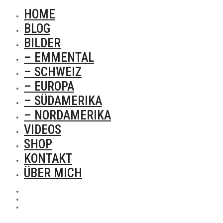
HOME
BLOG
BILDER
– EMMENTAL
– SCHWEIZ
– EUROPA
– SÜDAMERIKA
– NORDAMERIKA
VIDEOS
SHOP
KONTAKT
ÜBER MICH