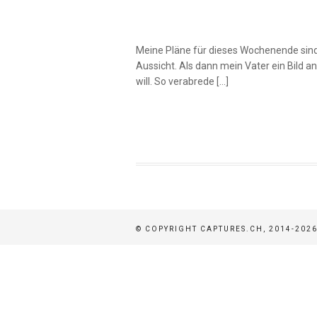
Meine Pläne für dieses Wochenende sind
Aussicht. Als dann mein Vater ein Bild a
will. So verabrede […]
© COPYRIGHT CAPTURES.CH, 2014-2026