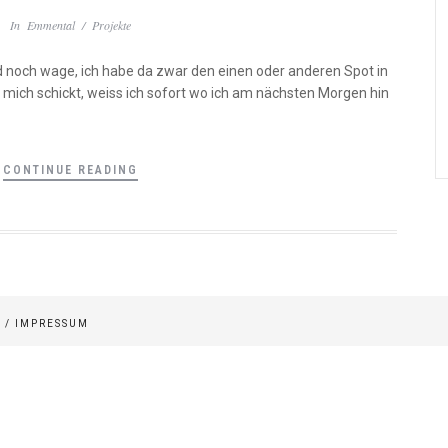
In
Emmental
/
Projekte
 noch wage, ich habe da zwar den einen oder anderen Spot in
n mich schickt, weiss ich sofort wo ich am nächsten Morgen hin
CONTINUE READING
 /
IMPRESSUM