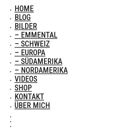
HOME
BLOG
BILDER
– EMMENTAL
– SCHWEIZ
– EUROPA
– SÜDAMERIKA
– NORDAMERIKA
VIDEOS
SHOP
KONTAKT
ÜBER MICH