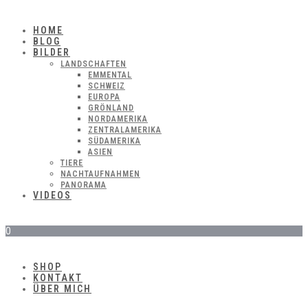
HOME
BLOG
BILDER
LANDSCHAFTEN
EMMENTAL
SCHWEIZ
EUROPA
GRÖNLAND
NORDAMERIKA
ZENTRALAMERIKA
SÜDAMERIKA
ASIEN
TIERE
NACHTAUFNAHMEN
PANORAMA
VIDEOS
0
SHOP
KONTAKT
ÜBER MICH