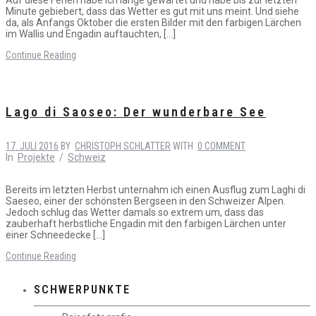
Minute gebiebert, dass das Wetter es gut mit uns meint. Und siehe
da, als Anfangs Oktober die ersten Bilder mit den farbigen Lärchen
im Wallis und Engadin auftauchten, […]
Continue Reading
Lago di Saoseo: Der wunderbare See
17. JULI 2016
BY
CHRISTOPH SCHLATTER
WITH
0 COMMENT
In
Projekte
/
Schweiz
Bereits im letzten Herbst unternahm ich einen Ausflug zum Laghi di
Saeseo, einer der schönsten Bergseen in den Schweizer Alpen.
Jedoch schlug das Wetter damals so extrem um, dass das
zauberhaft herbstliche Engadin mit den farbigen Lärchen unter
einer Schneedecke […]
Continue Reading
SCHWERPUNKTE