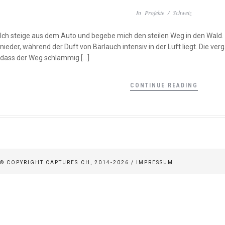
In
Projekte
/
Schweiz
Ich steige aus dem Auto und begebe mich den steilen Weg in den Wald.
nieder, während der Duft von Bärlauch intensiv in der Luft liegt. Die v
dass der Weg schlammig […]
CONTINUE READING
© COPYRIGHT CAPTURES.CH, 2014-2026 /
IMPRESSUM