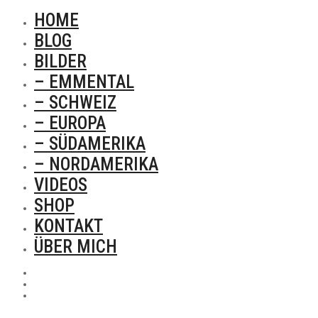
HOME
BLOG
BILDER
– EMMENTAL
– SCHWEIZ
– EUROPA
– SÜDAMERIKA
– NORDAMERIKA
VIDEOS
SHOP
KONTAKT
ÜBER MICH