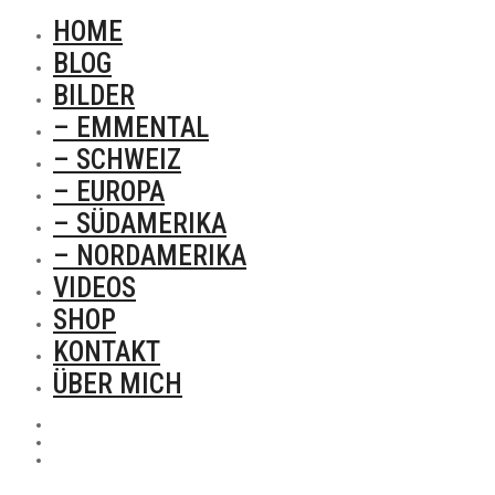
HOME
BLOG
BILDER
– EMMENTAL
– SCHWEIZ
– EUROPA
– SÜDAMERIKA
– NORDAMERIKA
VIDEOS
SHOP
KONTAKT
ÜBER MICH