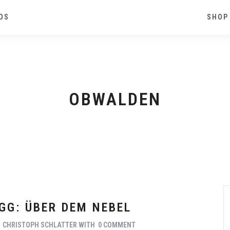
OS
SHOP
OBWALDEN
GG: ÜBER DEM NEBEL
Y
CHRISTOPH SCHLATTER
WITH
0 COMMENT