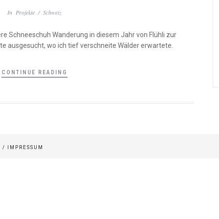
In
Projekte
/
Schweiz
ere Schneeschuh Wanderung in diesem Jahr von Flühli zur
te ausgesucht, wo ich tief verschneite Wälder erwartete.
CONTINUE READING
 /
IMPRESSUM