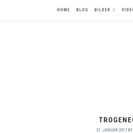
HOME
BLOG
BILDER
VIDE
TROGENE
21. JANUAR 2017
B