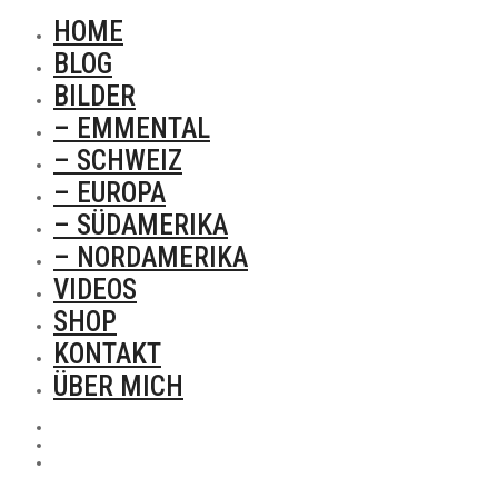
HOME
BLOG
BILDER
– EMMENTAL
– SCHWEIZ
– EUROPA
– SÜDAMERIKA
– NORDAMERIKA
VIDEOS
SHOP
KONTAKT
ÜBER MICH