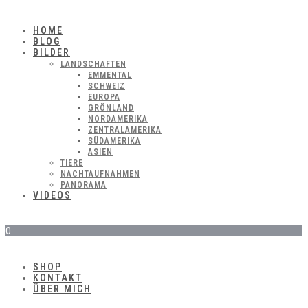
HOME
BLOG
BILDER
LANDSCHAFTEN
EMMENTAL
SCHWEIZ
EUROPA
GRÖNLAND
NORDAMERIKA
ZENTRALAMERIKA
SÜDAMERIKA
ASIEN
TIERE
NACHTAUFNAHMEN
PANORAMA
VIDEOS
0
SHOP
KONTAKT
ÜBER MICH