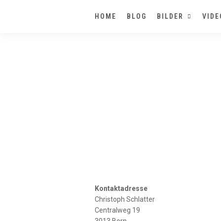
HOME
BLOG
BILDER
VIDE
Kontaktadresse
Christoph Schlatter
Centralweg 19
3013 Bern