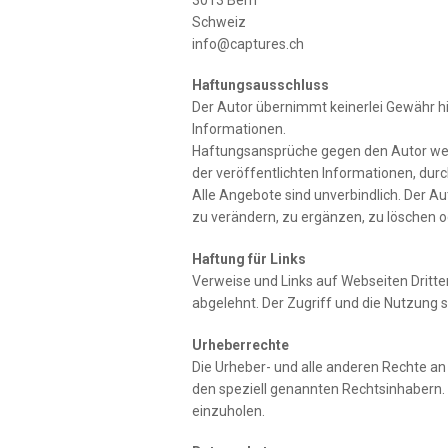
Schweiz
info@captures.ch
Haftungsausschluss
Der Autor übernimmt keinerlei Gewähr hins
Informationen.
Haftungsansprüche gegen den Autor wege
der veröffentlichten Informationen, du
Alle Angebote sind unverbindlich. Der A
zu verändern, zu ergänzen, zu löschen od
Haftung für Links
Verweise und Links auf Webseiten Dritte
abgelehnt. Der Zugriff und die Nutzung 
Urheberrechte
Die Urheber- und alle anderen Rechte an 
den speziell genannten Rechtsinhabern. 
einzuholen.