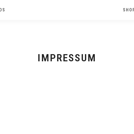
OS
SHO
IMPRESSUM