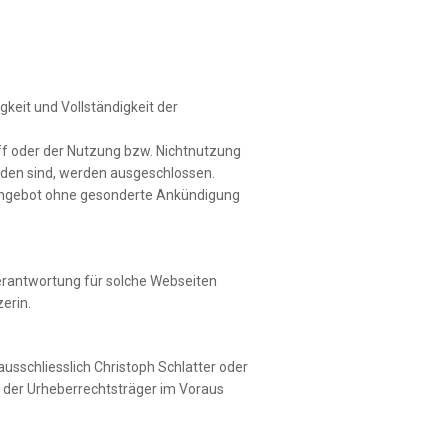
igkeit und Vollständigkeit der
f oder der Nutzung bzw. Nichtnutzung
nden sind, werden ausgeschlossen.
te Angebot ohne gesonderte Ankündigung
Verantwortung für solche Webseiten
erin.
ausschliesslich Christoph Schlatter oder
g der Urheberrechtsträger im Voraus