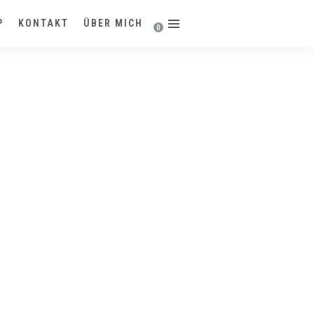
P
KONTAKT
ÜBER MICH
0