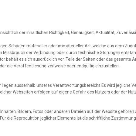
ichtlich der inhaltlichen Richtigkeit, Genauigkeit, Aktualität, Zuverläss
n Schäden materieller oder immaterieller Art, welche aus dem Zugrif
rch Missbrauch der Verbindung oder durch technische Störungen entsta
utor behält es sich ausdrücklich vor, Teile der Seiten oder das gesam
er die Veröffentlichung zeitweise oder endgültig einzustellen.
r liegen ausserhalb unseres Verantwortungsbereichs Es wird jegliche 
solcher Webseiten erfolgen auf eigene Gefahr des Nutzers oder der Nutz
Inhalten, Bildern, Fotos oder anderen Dateien auf der Website gehören 
Für die Reproduktion jeglicher Elemente ist die schriftliche Zustimmun