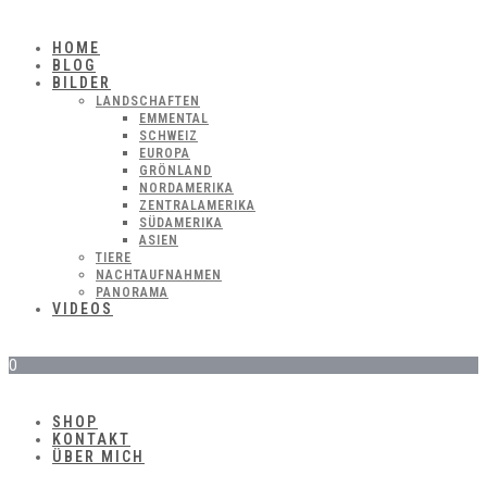
HOME
BLOG
BILDER
LANDSCHAFTEN
EMMENTAL
SCHWEIZ
EUROPA
GRÖNLAND
NORDAMERIKA
ZENTRALAMERIKA
SÜDAMERIKA
ASIEN
TIERE
NACHTAUFNAHMEN
PANORAMA
VIDEOS
0
SHOP
KONTAKT
ÜBER MICH