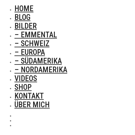
HOME
BLOG
BILDER
– EMMENTAL
– SCHWEIZ
– EUROPA
– SÜDAMERIKA
– NORDAMERIKA
VIDEOS
SHOP
KONTAKT
ÜBER MICH