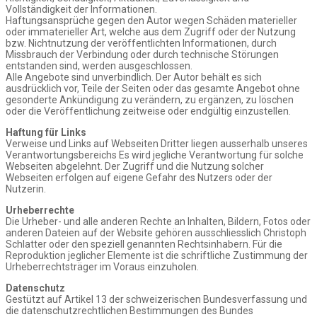
Vollständigkeit der Informationen.
Haftungsansprüche gegen den Autor wegen Schäden materieller
oder immaterieller Art, welche aus dem Zugriff oder der Nutzung
bzw. Nichtnutzung der veröffentlichten Informationen, durch
Missbrauch der Verbindung oder durch technische Störungen
entstanden sind, werden ausgeschlossen.
Alle Angebote sind unverbindlich. Der Autor behält es sich
ausdrücklich vor, Teile der Seiten oder das gesamte Angebot ohne
gesonderte Ankündigung zu verändern, zu ergänzen, zu löschen
oder die Veröffentlichung zeitweise oder endgültig einzustellen.
Haftung für Links
Verweise und Links auf Webseiten Dritter liegen ausserhalb unseres
Verantwortungsbereichs Es wird jegliche Verantwortung für solche
Webseiten abgelehnt. Der Zugriff und die Nutzung solcher
Webseiten erfolgen auf eigene Gefahr des Nutzers oder der
Nutzerin.
Urheberrechte
Die Urheber- und alle anderen Rechte an Inhalten, Bildern, Fotos oder
anderen Dateien auf der Website gehören ausschliesslich Christoph
Schlatter oder den speziell genannten Rechtsinhabern. Für die
Reproduktion jeglicher Elemente ist die schriftliche Zustimmung der
Urheberrechtsträger im Voraus einzuholen.
Datenschutz
Gestützt auf Artikel 13 der schweizerischen Bundesverfassung und
die datenschutzrechtlichen Bestimmungen des Bundes