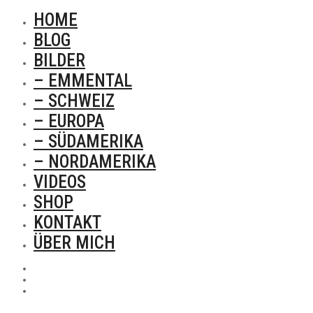
HOME
BLOG
BILDER
– EMMENTAL
– SCHWEIZ
– EUROPA
– SÜDAMERIKA
– NORDAMERIKA
VIDEOS
SHOP
KONTAKT
ÜBER MICH