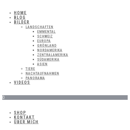
HOME
BLOG
BILDER
LANDSCHAFTEN
EMMENTAL
SCHWEIZ
EUROPA
GRÖNLAND
NORDAMERIKA
ZENTRALAMERIKA
SÜDAMERIKA
ASIEN
TIERE
NACHTAUFNAHMEN
PANORAMA
VIDEOS
0
SHOP
KONTAKT
ÜBER MICH