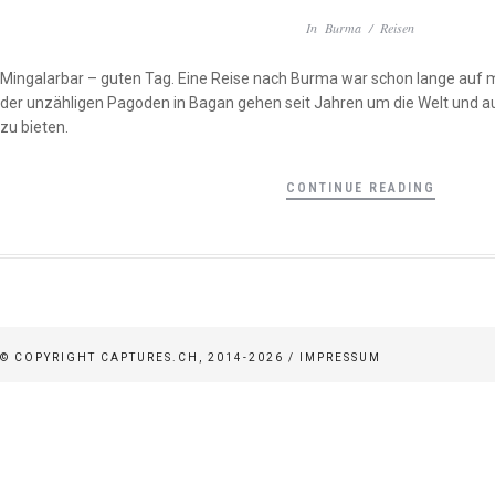
In
Burma
/
Reisen
Mingalarbar – guten Tag. Eine Reise nach Burma war schon lange auf me
der unzähligen Pagoden in Bagan gehen seit Jahren um die Welt und au
zu bieten.
CONTINUE READING
© COPYRIGHT CAPTURES.CH, 2014-2026 /
IMPRESSUM