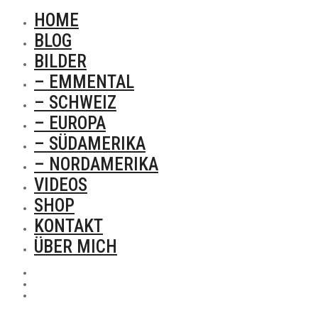
HOME
BLOG
BILDER
– EMMENTAL
– SCHWEIZ
– EUROPA
– SÜDAMERIKA
– NORDAMERIKA
VIDEOS
SHOP
KONTAKT
ÜBER MICH