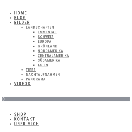
HOME
BLOG
BILDER
LANDSCHAFTEN
EMMENTAL
SCHWEIZ
EUROPA
GRÖNLAND
NORDAMERIKA
ZENTRALAMERIKA
SÜDAMERIKA
ASIEN
TIERE
NACHTAUFNAHMEN
PANORAMA
VIDEOS
0
SHOP
KONTAKT
ÜBER MICH