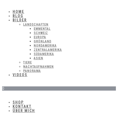
HOME
BLOG
BILDER
LANDSCHAFTEN
EMMENTAL
SCHWEIZ
EUROPA
GRÖNLAND
NORDAMERIKA
ZENTRALAMERIKA
SÜDAMERIKA
ASIEN
TIERE
NACHTAUFNAHMEN
PANORAMA
VIDEOS
0
SHOP
KONTAKT
ÜBER MICH