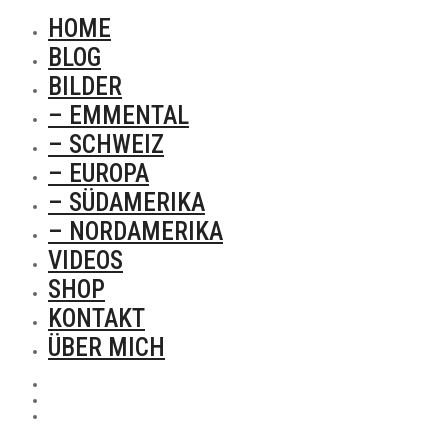
HOME
BLOG
BILDER
– EMMENTAL
– SCHWEIZ
– EUROPA
– SÜDAMERIKA
– NORDAMERIKA
VIDEOS
SHOP
KONTAKT
ÜBER MICH