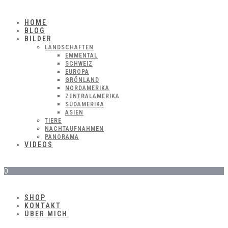
HOME
BLOG
BILDER
LANDSCHAFTEN
EMMENTAL
SCHWEIZ
EUROPA
GRÖNLAND
NORDAMERIKA
ZENTRALAMERIKA
SÜDAMERIKA
ASIEN
TIERE
NACHTAUFNAHMEN
PANORAMA
VIDEOS
0
SHOP
KONTAKT
ÜBER MICH