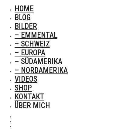
HOME
BLOG
BILDER
– EMMENTAL
– SCHWEIZ
– EUROPA
– SÜDAMERIKA
– NORDAMERIKA
VIDEOS
SHOP
KONTAKT
ÜBER MICH