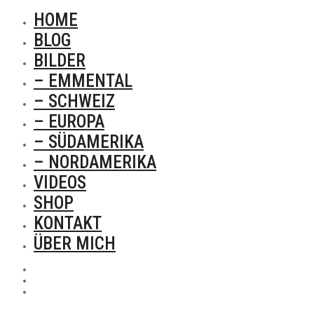
HOME
BLOG
BILDER
– EMMENTAL
– SCHWEIZ
– EUROPA
– SÜDAMERIKA
– NORDAMERIKA
VIDEOS
SHOP
KONTAKT
ÜBER MICH