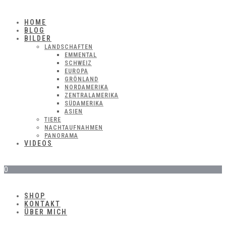
HOME
BLOG
BILDER
LANDSCHAFTEN
EMMENTAL
SCHWEIZ
EUROPA
GRÖNLAND
NORDAMERIKA
ZENTRALAMERIKA
SÜDAMERIKA
ASIEN
TIERE
NACHTAUFNAHMEN
PANORAMA
VIDEOS
0
SHOP
KONTAKT
ÜBER MICH