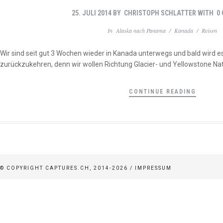
25. JULI 2014
BY
CHRISTOPH SCHLATTER
WITH
0
In
Alaska nach Panama
/
Kanada
/
Reisen
Wir sind seit gut 3 Wochen wieder in Kanada unterwegs und bald wird es
zurückzukehren, denn wir wollen Richtung Glacier- und Yellowstone Nat
CONTINUE READING
© COPYRIGHT CAPTURES.CH, 2014-2026 /
IMPRESSUM