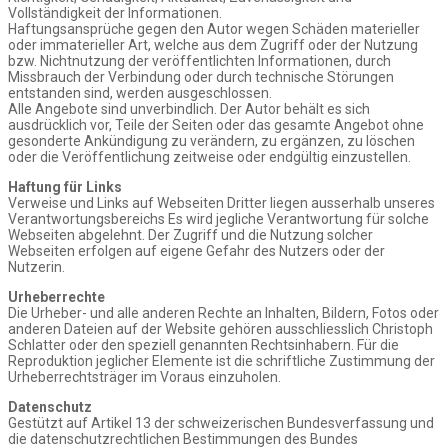
Vollständigkeit der Informationen.
Haftungsansprüche gegen den Autor wegen Schäden materieller
oder immaterieller Art, welche aus dem Zugriff oder der Nutzung
bzw. Nichtnutzung der veröffentlichten Informationen, durch
Missbrauch der Verbindung oder durch technische Störungen
entstanden sind, werden ausgeschlossen.
Alle Angebote sind unverbindlich. Der Autor behält es sich
ausdrücklich vor, Teile der Seiten oder das gesamte Angebot ohne
gesonderte Ankündigung zu verändern, zu ergänzen, zu löschen
oder die Veröffentlichung zeitweise oder endgültig einzustellen.
Haftung für Links
Verweise und Links auf Webseiten Dritter liegen ausserhalb unseres
Verantwortungsbereichs Es wird jegliche Verantwortung für solche
Webseiten abgelehnt. Der Zugriff und die Nutzung solcher
Webseiten erfolgen auf eigene Gefahr des Nutzers oder der
Nutzerin.
Urheberrechte
Die Urheber- und alle anderen Rechte an Inhalten, Bildern, Fotos oder
anderen Dateien auf der Website gehören ausschliesslich Christoph
Schlatter oder den speziell genannten Rechtsinhabern. Für die
Reproduktion jeglicher Elemente ist die schriftliche Zustimmung der
Urheberrechtsträger im Voraus einzuholen.
Datenschutz
Gestützt auf Artikel 13 der schweizerischen Bundesverfassung und
die datenschutzrechtlichen Bestimmungen des Bundes