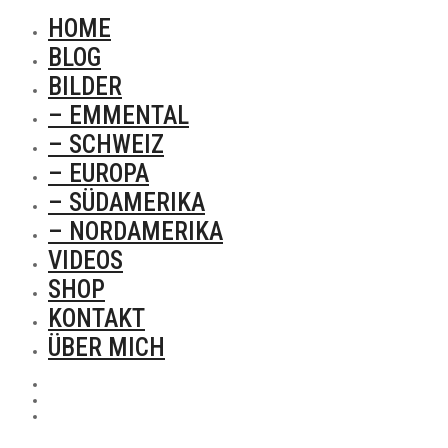
HOME
BLOG
BILDER
– EMMENTAL
– SCHWEIZ
– EUROPA
– SÜDAMERIKA
– NORDAMERIKA
VIDEOS
SHOP
KONTAKT
ÜBER MICH