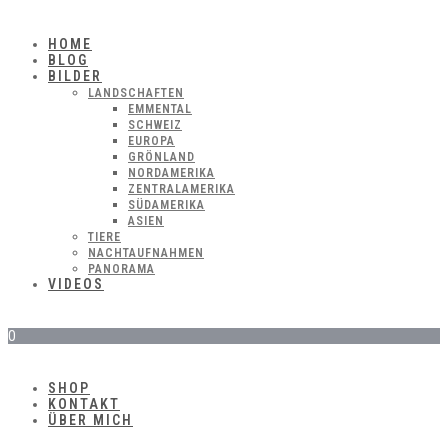
HOME
BLOG
BILDER
LANDSCHAFTEN
EMMENTAL
SCHWEIZ
EUROPA
GRÖNLAND
NORDAMERIKA
ZENTRALAMERIKA
SÜDAMERIKA
ASIEN
TIERE
NACHTAUFNAHMEN
PANORAMA
VIDEOS
0
SHOP
KONTAKT
ÜBER MICH