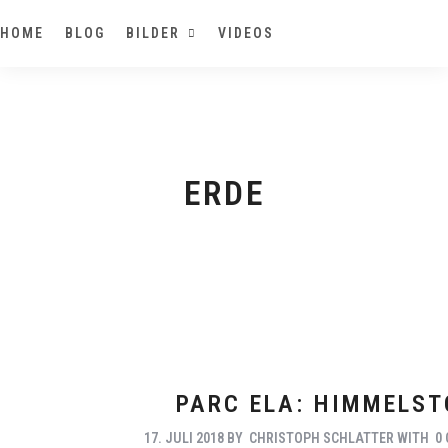
HOME
BLOG
BILDER
VIDEOS
ERDE
PARC ELA: HIMMELST
17. JULI 2018
BY
CHRISTOPH SCHLATTER
WITH
0