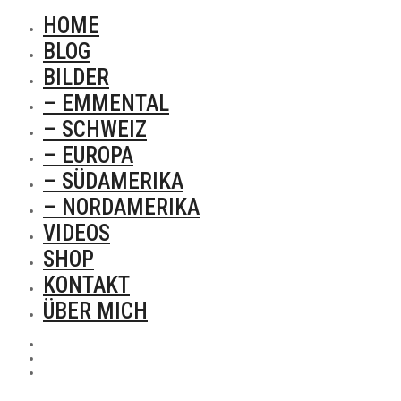
HOME
BLOG
BILDER
– EMMENTAL
– SCHWEIZ
– EUROPA
– SÜDAMERIKA
– NORDAMERIKA
VIDEOS
SHOP
KONTAKT
ÜBER MICH