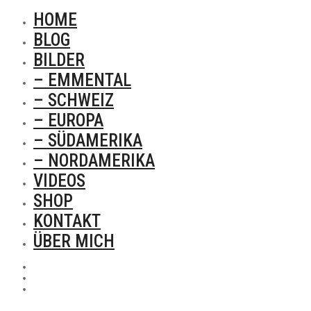
HOME
BLOG
BILDER
– EMMENTAL
– SCHWEIZ
– EUROPA
– SÜDAMERIKA
– NORDAMERIKA
VIDEOS
SHOP
KONTAKT
ÜBER MICH