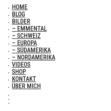
HOME
BLOG
BILDER
– EMMENTAL
– SCHWEIZ
– EUROPA
– SÜDAMERIKA
– NORDAMERIKA
VIDEOS
SHOP
KONTAKT
ÜBER MICH