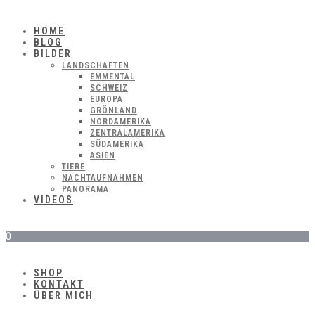
HOME
BLOG
BILDER
LANDSCHAFTEN
EMMENTAL
SCHWEIZ
EUROPA
GRÖNLAND
NORDAMERIKA
ZENTRALAMERIKA
SÜDAMERIKA
ASIEN
TIERE
NACHTAUFNAHMEN
PANORAMA
VIDEOS
0
SHOP
KONTAKT
ÜBER MICH