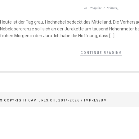
In
Projekte
/
Schweiz
Heute ist der Tag grau, Hochnebel bedeckt das Mittelland. Die Vorhersag
Nebelobergrenze soll sich an der Jurakette um tausend Höhenmeter b
frühen Morgen in den Jura. Ich habe die Hoffnung, dass […]
CONTINUE READING
© COPYRIGHT CAPTURES.CH, 2014-2026 /
IMPRESSUM