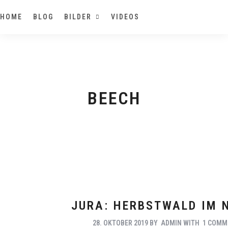
HOME
BLOG
BILDER
VIDEOS
BEECH
JURA: HERBSTWALD IM 
28. OKTOBER 2019
BY
ADMIN
WITH
1 COMM