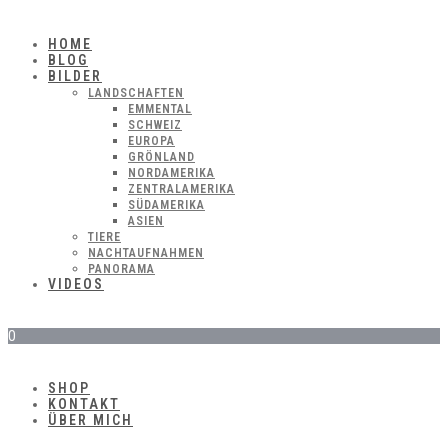
HOME
BLOG
BILDER
LANDSCHAFTEN
EMMENTAL
SCHWEIZ
EUROPA
GRÖNLAND
NORDAMERIKA
ZENTRALAMERIKA
SÜDAMERIKA
ASIEN
TIERE
NACHTAUFNAHMEN
PANORAMA
VIDEOS
0
SHOP
KONTAKT
ÜBER MICH