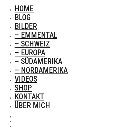
HOME
BLOG
BILDER
– EMMENTAL
– SCHWEIZ
– EUROPA
– SÜDAMERIKA
– NORDAMERIKA
VIDEOS
SHOP
KONTAKT
ÜBER MICH