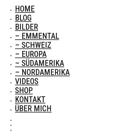
HOME
BLOG
BILDER
– EMMENTAL
– SCHWEIZ
– EUROPA
– SÜDAMERIKA
– NORDAMERIKA
VIDEOS
SHOP
KONTAKT
ÜBER MICH