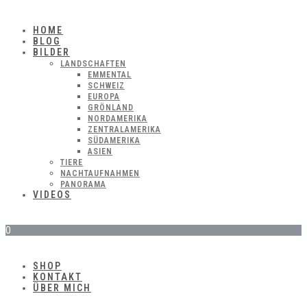
HOME
BLOG
BILDER
LANDSCHAFTEN
EMMENTAL
SCHWEIZ
EUROPA
GRÖNLAND
NORDAMERIKA
ZENTRALAMERIKA
SÜDAMERIKA
ASIEN
TIERE
NACHTAUFNAHMEN
PANORAMA
VIDEOS
0
SHOP
KONTAKT
ÜBER MICH