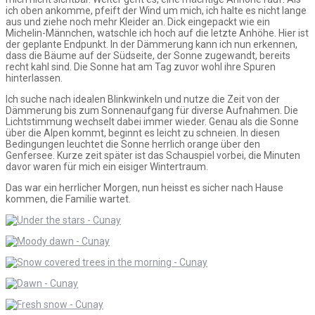
ich oben ankomme, pfeift der Wind um mich, ich halte es nicht lange
aus und ziehe noch mehr Kleider an. Dick eingepackt wie ein
Michelin-Männchen, watschle ich hoch auf die letzte Anhöhe. Hier ist
der geplante Endpunkt. In der Dämmerung kann ich nun erkennen,
dass die Bäume auf der Südseite, der Sonne zugewandt, bereits
recht kahl sind. Die Sonne hat am Tag zuvor wohl ihre Spuren
hinterlassen.
Ich suche nach idealen Blinkwinkeln und nutze die Zeit von der
Dämmerung bis zum Sonnenaufgang für diverse Aufnahmen. Die
Lichtstimmung wechselt dabei immer wieder. Genau als die Sonne
über die Alpen kommt, beginnt es leicht zu schneien. In diesen
Bedingungen leuchtet die Sonne herrlich orange über den
Genfersee. Kurze zeit später ist das Schauspiel vorbei, die Minuten
davor waren für mich ein eisiger Wintertraum.
Das war ein herrlicher Morgen, nun heisst es sicher nach Hause
kommen, die Familie wartet.