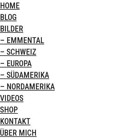
HOME
BLOG
BILDER
– EMMENTAL
– SCHWEIZ
– EUROPA
– SÜDAMERIKA
– NORDAMERIKA
VIDEOS
SHOP
KONTAKT
ÜBER MICH