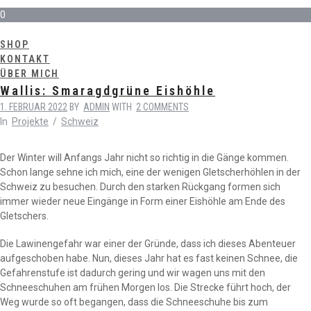
0
SHOP
KONTAKT
ÜBER MICH
Wallis: Smaragdgrüne Eishöhle
1. FEBRUAR 2022
BY
ADMIN
WITH
2 COMMENTS
In
Projekte
/
Schweiz
Der Winter will Anfangs Jahr nicht so richtig in die Gänge kommen.
Schon lange sehne ich mich, eine der wenigen Gletscherhöhlen in der
Schweiz zu besuchen. Durch den starken Rückgang formen sich
immer wieder neue Eingänge in Form einer Eishöhle am Ende des
Gletschers.
Die Lawinengefahr war einer der Gründe, dass ich dieses Abenteuer
aufgeschoben habe. Nun, dieses Jahr hat es fast keinen Schnee, die
Gefahrenstufe ist dadurch gering und wir wagen uns mit den
Schneeschuhen am frühen Morgen los. Die Strecke führt hoch, der
Weg wurde so oft begangen, dass die Schneeschuhe bis zum