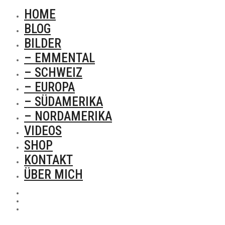
HOME
BLOG
BILDER
– EMMENTAL
– SCHWEIZ
– EUROPA
– SÜDAMERIKA
– NORDAMERIKA
VIDEOS
SHOP
KONTAKT
ÜBER MICH