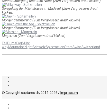
Sonnenuntergang über dem Nebel (Zum Vergrössern drauf klicken)
Spiegelung der Milchstrasse im Madseeli (Zum Vergrössern drauf
klicken)
Morgendämmerung (Zum Vergrössern drauf klicken)
Morgendämmerung (Zum Vergrössern drauf klicken)
Magerrein (Zum Vergrössern drauf klicken)
Fall
Flums
Fog
Milky
way
Mountains
Night
Schweiz
Spitzmeilen
Stars
Swiss
Switzerland
© Copyright captures.ch, 2014-2026 /
Impressum