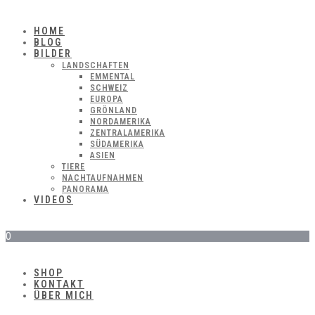
HOME
BLOG
BILDER
LANDSCHAFTEN
EMMENTAL
SCHWEIZ
EUROPA
GRÖNLAND
NORDAMERIKA
ZENTRALAMERIKA
SÜDAMERIKA
ASIEN
TIERE
NACHTAUFNAHMEN
PANORAMA
VIDEOS
0
SHOP
KONTAKT
ÜBER MICH