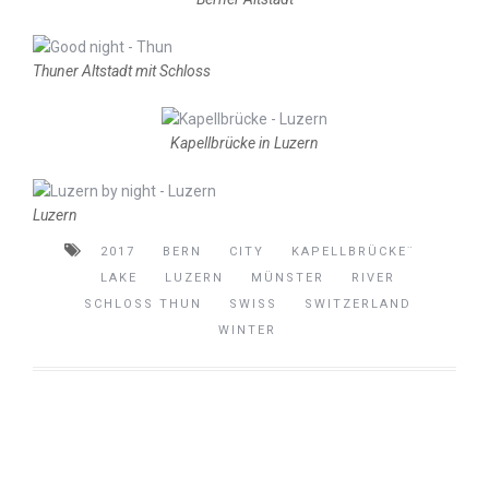
Thuner Altstadt mit Schloss
Kapellbrücke in Luzern
Luzern
2017
BERN
CITY
KAPELLBRÜCKE¨
LAKE
LUZERN
MÜNSTER
RIVER
SCHLOSS THUN
SWISS
SWITZERLAND
WINTER