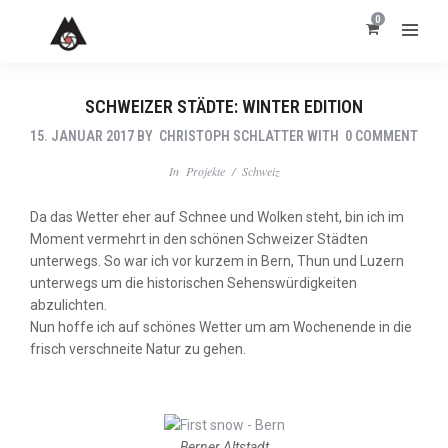
0
SCHWEIZER STÄDTE: WINTER EDITION
15. JANUAR 2017
BY
CHRISTOPH SCHLATTER
WITH
0 COMMENT
In
Projekte
/
Schweiz
Da das Wetter eher auf Schnee und Wolken steht, bin ich im
Moment vermehrt in den schönen Schweizer Städten
unterwegs. So war ich vor kurzem in Bern, Thun und Luzern
unterwegs um die historischen Sehenswürdigkeiten
abzulichten.
Nun hoffe ich auf schönes Wetter um am Wochenende in die
frisch verschneite Natur zu gehen.
Berner Altstadt