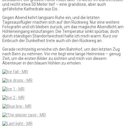
und reicht etwa 50 Meter tief – eine grandiose, aber auch
gefährliche Kathedrale aus Eis.
Gegen Abend kehrt langsam Ruhe ein, und die letzten
Tagesausflügler machen sich auf den Rückweg. Nur eine weitere
Fotografin und ich bleiben zurück, um das magische Abendlicht am
Höhleneingang einzufangen. Die Temperatur sinkt spürbar, doch
durch ständigen Standortwechsel halte ich mich warm. Kurz vor
Einbruch der Dunkelheit trete auch ich den Rückweg an.
Gerade rechtzeitig erreiche ich den Bahnhof, um den letzten Zug
nach Bern zu nehmen. Vor mir liegt eine lange Heimreise – genug
Zeit, um die ersten Bilder zu sichten und mich von diesem
Abenteuer in den blauen Höhlen zu erholen.