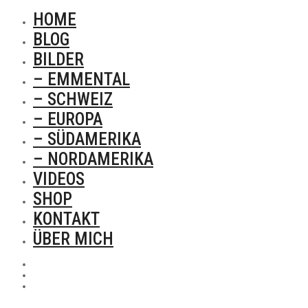
HOME
BLOG
BILDER
– EMMENTAL
– SCHWEIZ
– EUROPA
– SÜDAMERIKA
– NORDAMERIKA
VIDEOS
SHOP
KONTAKT
ÜBER MICH