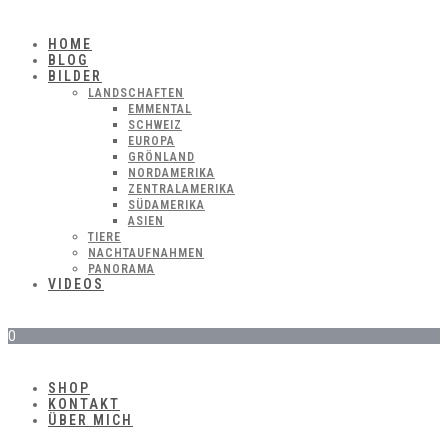
HOME
BLOG
BILDER
LANDSCHAFTEN
EMMENTAL
SCHWEIZ
EUROPA
GRÖNLAND
NORDAMERIKA
ZENTRALAMERIKA
SÜDAMERIKA
ASIEN
TIERE
NACHTAUFNAHMEN
PANORAMA
VIDEOS
0
SHOP
KONTAKT
ÜBER MICH