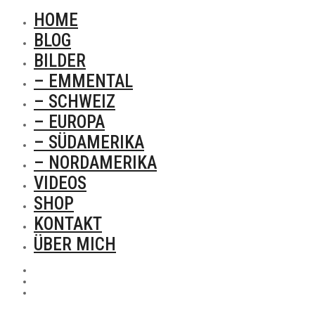
HOME
BLOG
BILDER
– EMMENTAL
– SCHWEIZ
– EUROPA
– SÜDAMERIKA
– NORDAMERIKA
VIDEOS
SHOP
KONTAKT
ÜBER MICH