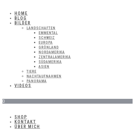
HOME
BLOG
BILDER
LANDSCHAFTEN
EMMENTAL
SCHWEIZ
EUROPA
GRÖNLAND
NORDAMERIKA
ZENTRALAMERIKA
SÜDAMERIKA
ASIEN
TIERE
NACHTAUFNAHMEN
PANORAMA
VIDEOS
0
SHOP
KONTAKT
ÜBER MICH