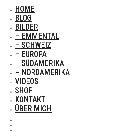
HOME
BLOG
BILDER
– EMMENTAL
– SCHWEIZ
– EUROPA
– SÜDAMERIKA
– NORDAMERIKA
VIDEOS
SHOP
KONTAKT
ÜBER MICH