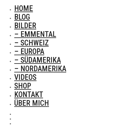
HOME
BLOG
BILDER
– EMMENTAL
– SCHWEIZ
– EUROPA
– SÜDAMERIKA
– NORDAMERIKA
VIDEOS
SHOP
KONTAKT
ÜBER MICH