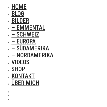
HOME
BLOG
BILDER
– EMMENTAL
– SCHWEIZ
– EUROPA
– SÜDAMERIKA
– NORDAMERIKA
VIDEOS
SHOP
KONTAKT
ÜBER MICH