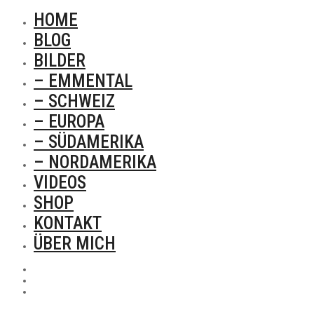
HOME
BLOG
BILDER
– EMMENTAL
– SCHWEIZ
– EUROPA
– SÜDAMERIKA
– NORDAMERIKA
VIDEOS
SHOP
KONTAKT
ÜBER MICH