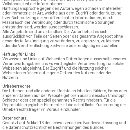
Vollständigkeit der Informationen.
Haftungsansprüche gegen den Autor wegen Schäden materieller
oder immaterieller Art, welche aus dem Zugriff oder der Nutzung
bzw. Nichtnutzung der veröffentlichten Informationen, durch
Missbrauch der Verbindung oder durch technische Störungen
entstanden sind, werden ausgeschlossen.
Alle Angebote sind unverbindlich. Der Autor behält es sich
ausdrücklich vor, Teile der Seiten oder das gesamte Angebot ohne
gesonderte Ankündigung zu verändern, zu ergänzen, zu löschen
oder die Veröffentlichung zeitweise oder endgültig einzustellen.
Haftung für Links
Verweise und Links auf Webseiten Dritter liegen ausserhalb unseres
Verantwortungsbereichs Es wird jegliche Verantwortung für solche
Webseiten abgelehnt. Der Zugriff und die Nutzung solcher
Webseiten erfolgen auf eigene Gefahr des Nutzers oder der
Nutzerin.
Urheberrechte
Die Urheber- und alle anderen Rechte an Inhalten, Bildern, Fotos oder
anderen Dateien auf der Website gehören ausschliesslich Christoph
Schlatter oder den speziell genannten Rechtsinhabern. Für die
Reproduktion jeglicher Elemente ist die schriftliche Zustimmung der
Urheberrechtsträger im Voraus einzuholen.
Datenschutz
Gestützt auf Artikel 13 der schweizerischen Bundesverfassung und
die datenschutzrechtlichen Bestimmungen des Bundes