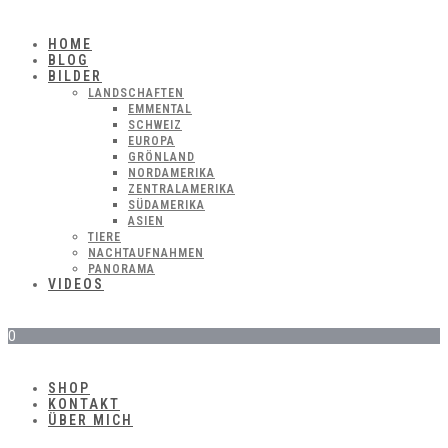
HOME
BLOG
BILDER
LANDSCHAFTEN
EMMENTAL
SCHWEIZ
EUROPA
GRÖNLAND
NORDAMERIKA
ZENTRALAMERIKA
SÜDAMERIKA
ASIEN
TIERE
NACHTAUFNAHMEN
PANORAMA
VIDEOS
0
SHOP
KONTAKT
ÜBER MICH