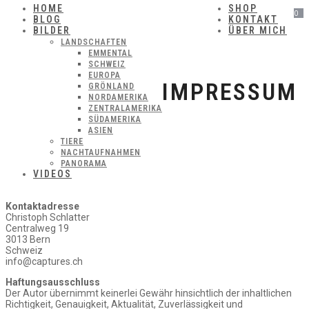
HOME
SHOP
0
BLOG
KONTAKT
BILDER
ÜBER MICH
LANDSCHAFTEN
EMMENTAL
SCHWEIZ
EUROPA
IMPRESSUM
GRÖNLAND
NORDAMERIKA
ZENTRALAMERIKA
SÜDAMERIKA
ASIEN
TIERE
NACHTAUFNAHMEN
PANORAMA
VIDEOS
Kontaktadresse
Christoph Schlatter
Centralweg 19
3013 Bern
Schweiz
info@captures.ch
Haftungsausschluss
Der Autor übernimmt keinerlei Gewähr hinsichtlich der inhaltlichen
Richtigkeit, Genauigkeit, Aktualität, Zuverlässigkeit und