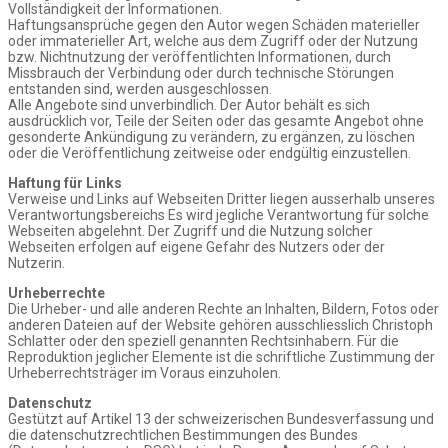
Vollständigkeit der Informationen.
Haftungsansprüche gegen den Autor wegen Schäden materieller
oder immaterieller Art, welche aus dem Zugriff oder der Nutzung
bzw. Nichtnutzung der veröffentlichten Informationen, durch
Missbrauch der Verbindung oder durch technische Störungen
entstanden sind, werden ausgeschlossen.
Alle Angebote sind unverbindlich. Der Autor behält es sich
ausdrücklich vor, Teile der Seiten oder das gesamte Angebot ohne
gesonderte Ankündigung zu verändern, zu ergänzen, zu löschen
oder die Veröffentlichung zeitweise oder endgültig einzustellen.
Haftung für Links
Verweise und Links auf Webseiten Dritter liegen ausserhalb unseres
Verantwortungsbereichs Es wird jegliche Verantwortung für solche
Webseiten abgelehnt. Der Zugriff und die Nutzung solcher
Webseiten erfolgen auf eigene Gefahr des Nutzers oder der
Nutzerin.
Urheberrechte
Die Urheber- und alle anderen Rechte an Inhalten, Bildern, Fotos oder
anderen Dateien auf der Website gehören ausschliesslich Christoph
Schlatter oder den speziell genannten Rechtsinhabern. Für die
Reproduktion jeglicher Elemente ist die schriftliche Zustimmung der
Urheberrechtsträger im Voraus einzuholen.
Datenschutz
Gestützt auf Artikel 13 der schweizerischen Bundesverfassung und
die datenschutzrechtlichen Bestimmungen des Bundes