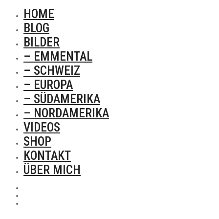
HOME
BLOG
BILDER
– EMMENTAL
– SCHWEIZ
– EUROPA
– SÜDAMERIKA
– NORDAMERIKA
VIDEOS
SHOP
KONTAKT
ÜBER MICH