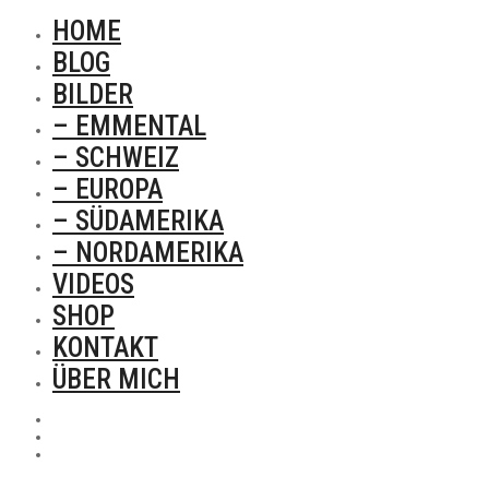
HOME
BLOG
BILDER
– EMMENTAL
– SCHWEIZ
– EUROPA
– SÜDAMERIKA
– NORDAMERIKA
VIDEOS
SHOP
KONTAKT
ÜBER MICH