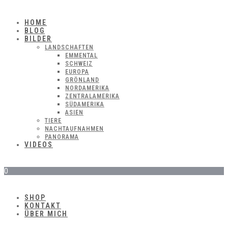
HOME
BLOG
BILDER
LANDSCHAFTEN
EMMENTAL
SCHWEIZ
EUROPA
GRÖNLAND
NORDAMERIKA
ZENTRALAMERIKA
SÜDAMERIKA
ASIEN
TIERE
NACHTAUFNAHMEN
PANORAMA
VIDEOS
0
SHOP
KONTAKT
ÜBER MICH