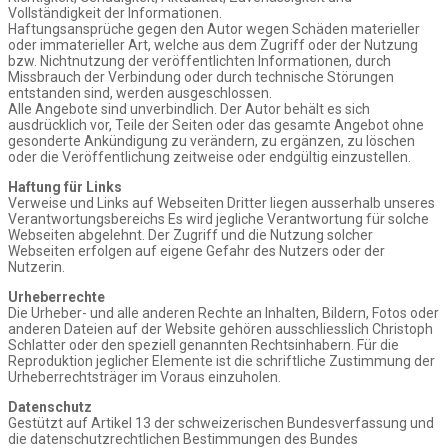
Vollständigkeit der Informationen.
Haftungsansprüche gegen den Autor wegen Schäden materieller
oder immaterieller Art, welche aus dem Zugriff oder der Nutzung
bzw. Nichtnutzung der veröffentlichten Informationen, durch
Missbrauch der Verbindung oder durch technische Störungen
entstanden sind, werden ausgeschlossen.
Alle Angebote sind unverbindlich. Der Autor behält es sich
ausdrücklich vor, Teile der Seiten oder das gesamte Angebot ohne
gesonderte Ankündigung zu verändern, zu ergänzen, zu löschen
oder die Veröffentlichung zeitweise oder endgültig einzustellen.
Haftung für Links
Verweise und Links auf Webseiten Dritter liegen ausserhalb unseres
Verantwortungsbereichs Es wird jegliche Verantwortung für solche
Webseiten abgelehnt. Der Zugriff und die Nutzung solcher
Webseiten erfolgen auf eigene Gefahr des Nutzers oder der
Nutzerin.
Urheberrechte
Die Urheber- und alle anderen Rechte an Inhalten, Bildern, Fotos oder
anderen Dateien auf der Website gehören ausschliesslich Christoph
Schlatter oder den speziell genannten Rechtsinhabern. Für die
Reproduktion jeglicher Elemente ist die schriftliche Zustimmung der
Urheberrechtsträger im Voraus einzuholen.
Datenschutz
Gestützt auf Artikel 13 der schweizerischen Bundesverfassung und
die datenschutzrechtlichen Bestimmungen des Bundes